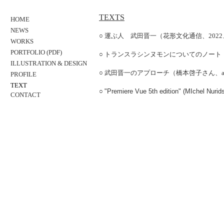
TEXTS
HOME
NEWS
○
運ぶ人 武田晋一（花形文化通信、2022、
WORKS
PORTFOLIO
(PDF)
○
トランスラシンヌモンについてのノート（20
ILLUSTRATION & DESIGN
○
武田晋一のアプローチ（橋本啓子さん、arts
PROFILE
TEXT
○
"Premiere Vue 5th edition" (
MIchel Nurid
CONTACT